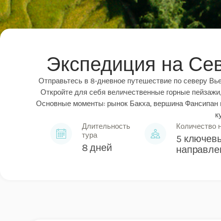
Экспедиция на Сев
Отправьтесь в 8-дневное путешествие по северу Вье
Откройте для себя величественные горные пейзажи,
Основные моменты: рынок Бакха, вершина Фансипан 
к
Длительность
Количество 
тура
5 ключев
8 дней
направле