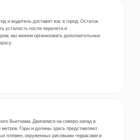
ид и водитель доставят вас в город. Остаток
ть усталость после перелета и
тром, мы можем организовать дополнительные
просу.
ого Вьетнама. Двигаемся на северо-запад в
0 метров. Горы и долины здесь представляют
ных племен, окруженных рисовыми террасами и