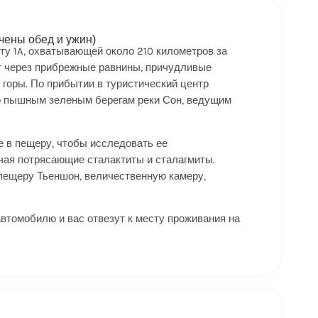
чены обед и ужин)
ту 1A, охватывающей около 210 километров за
ет через прибрежные равнины, причудливые
 горы. По прибытии в туристический центр
по пышным зеленым берегам реки Сон, ведущим
 в пещеру, чтобы исследовать ее
ая потрясающие сталактиты и сталагмиты.
 пещеру Тьеншон, величественную камеру,
втомобилю и вас отвезут к месту проживания на