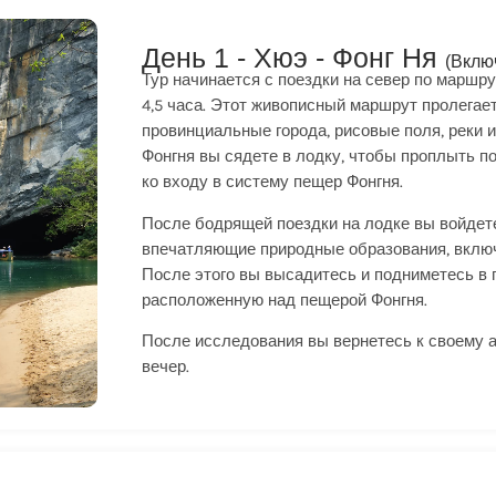
День 1 - Хюэ - Фонг Ня
(Вклю
Тур начинается с поездки на север по маршру
4,5 часа. Этот живописный маршрут пролега
провинциальные города, рисовые поля, реки и
Фонгня вы сядете в лодку, чтобы проплыть 
ко входу в систему пещер Фонгня.
После бодрящей поездки на лодке вы войдете
впечатляющие природные образования, включ
После этого вы высадитесь и подниметесь в
расположенную над пещерой Фонгня.
После исследования вы вернетесь к своему а
вечер.