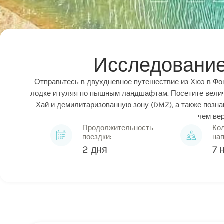
Исследование
Отправьтесь в двухдневное путешествие из Хюэ в Фо
лодке и гуляя по пышным ландшафтам. Посетите велич
Хай и демилитаризованную зону (DMZ), а также позна
чем ве
Продолжительность
Ко
поездки:
на
2 дня
7 