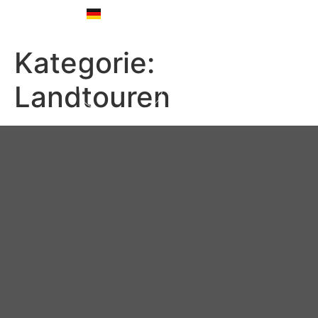
Deutsch
English
Kategorie:
Landtouren