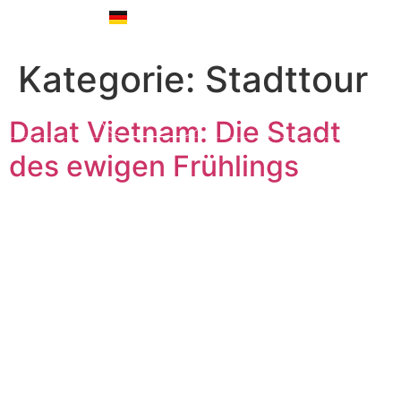
Deutsch
English
Kategorie:
Stadttour
Dalat Vietnam: Die Stadt
des ewigen Frühlings