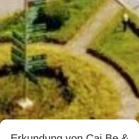
Erkundung von Cai Be &