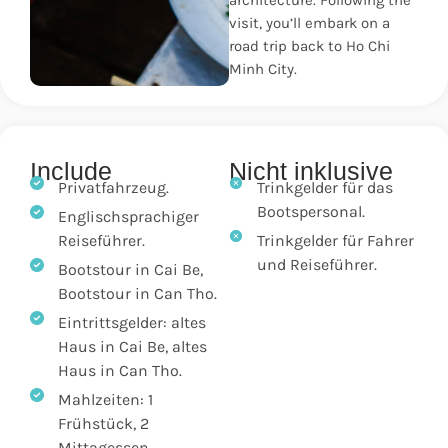
architecture. Following the
visit, you’ll embark on a
road trip back to Ho Chi
Minh City.
Include
Nicht inklusive
Privatfahrzeug.
Trinkgelder für das
Bootspersonal.
Englischsprachiger
Reiseführer.
Trinkgelder für Fahrer
und Reiseführer.
Bootstour in Cai Be,
Bootstour in Can Tho.
Eintrittsgelder: altes
Haus in Cai Be, altes
Haus in Can Tho.
Mahlzeiten: 1
Frühstück, 2
Mittagessen.